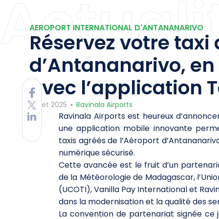
Actuali
AEROPORT INTERNATIONAL D'ANTANANARIVO
Réservez votre taxi 
d’Antananarivo, en 
avec l’application 
Juillet 2025
Ravinala Airports
Ravinala Airports est heureux d’annoncer
une application mobile innovante perm
taxis agréés de l’Aéroport d’Antananariv
numérique sécurisé.
Cette avancée est le fruit d’un partenari
de la Météorologie de Madagascar, l’Unio
(UCOTI), Vanilla Pay International et Ravi
dans la modernisation et la qualité des s
La convention de partenariat signée ce 