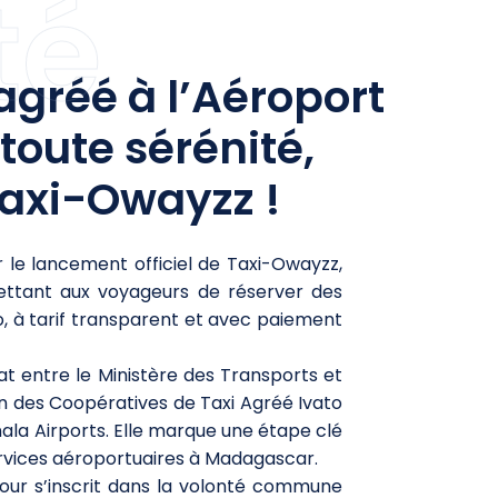
té
agréé à l’Aéroport
toute sérénité,
Taxi-Owayzz !
 le lancement officiel de Taxi-Owayzz,
ettant aux voyageurs de réserver des
o, à tarif transparent et avec paiement
at entre le Ministère des Transports et
n des Coopératives de Taxi Agréé Ivato
nala Airports. Elle marque une étape clé
ervices aéroportuaires à Madagascar.
jour s’inscrit dans la volonté commune