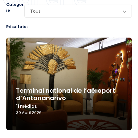
Catégor
ie
Tous
Résultats :
Terminal national de l’aéroport
d’Antananarivo
11 médias
30 April 2026