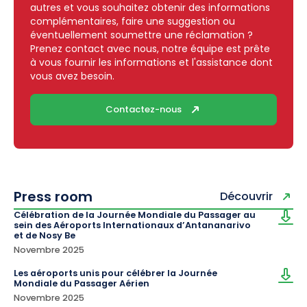
autres et vous souhaitez obtenir des informations
complémentaires, faire une suggestion ou
éventuellement soumettre une réclamation ?
Prenez contact avec nous, notre équipe est prête
à vous fournir les informations et l'assistance dont
vous avez besoin.
Contactez-nous
Press room
Découvrir
Célébration de la Journée Mondiale du Passager au
sein des Aéroports Internationaux d’Antananarivo
et de Nosy Be
Novembre 2025
Les aéroports unis pour célébrer la Journée
Mondiale du Passager Aérien
Novembre 2025