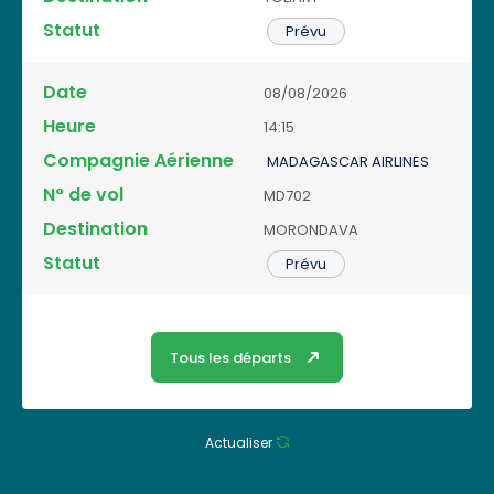
Prévu
08/08/2026
14:15
MADAGASCAR AIRLINES
MD702
MORONDAVA
Prévu
Tous les départs
Actualiser