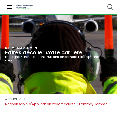
REJOINGEZ-NOUS
Faites décoller votre carrière
Rejoignez-nous et construisons ensemble l’aéroport de
demain !
Accueil
>
>
Responsable d'Application cybersécurité - Femme/Homme