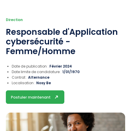
Direction
Responsable d'Application
cybersécurité -
Femme/Homme
Date de publication :
Février 2024
Date limite de candidature :
1/01/1970
Contrat :
Alternance
Localisation :
Nosy Be
Postuler maintenant